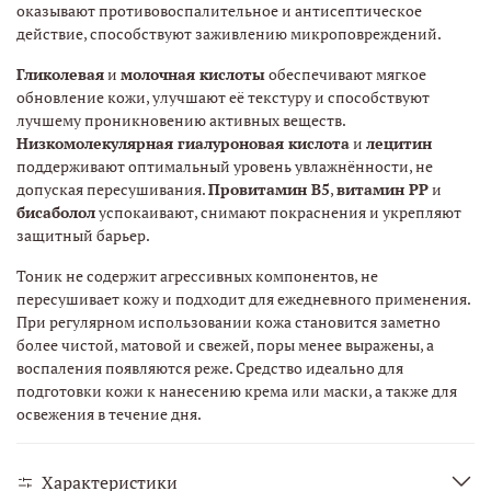
оказывают противовоспалительное и антисептическое
действие, способствуют заживлению микроповреждений.
Гликолевая
и
молочная кислоты
обеспечивают мягкое
обновление кожи, улучшают её текстуру и способствуют
лучшему проникновению активных веществ.
Низкомолекулярная гиалуроновая кислота
и
лецитин
поддерживают оптимальный уровень увлажнённости, не
допуская пересушивания.
Провитамин В5
,
витамин РР
и
бисаболол
успокаивают, снимают покраснения и укрепляют
защитный барьер.
Тоник не содержит агрессивных компонентов, не
пересушивает кожу и подходит для ежедневного применения.
При регулярном использовании кожа становится заметно
более чистой, матовой и свежей, поры менее выражены, а
воспаления появляются реже. Средство идеально для
подготовки кожи к нанесению крема или маски, а также для
освежения в течение дня.
Характеристики