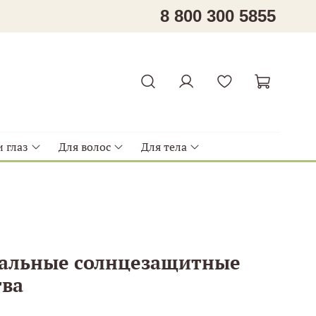
8 800 300 5855
 глаз
Для волос
Для тела
альные солнцезащитные
тва