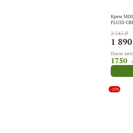
Крем MOL
FLUID CR
2 545 ₽
1 890
После авт
1750
1
-25%