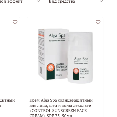
ной эффект
Вид средства
ащитный
Крем Alga Spa cолнцезащитный
л
для лица, шеи и зоны декольте
«CONTROL SUNSCREEN FACE
CREAM» SPF 35, 50мл