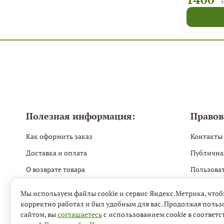
1
Полезная информация:
Правов
Как оформить заказ
Контакты
Доставка и оплата
Публична
О возврате товара
Пользова
Блог Mon Lafurllé. Навигатор по косметике
Политика
Мы используем файлы cookie и сервис Яндекс.Метрика, чтоб
Политика 
корректно работал и был удобным для вас. Продолжая польз
сайтом, вы
соглашаетесь
с использованием cookie в соответс