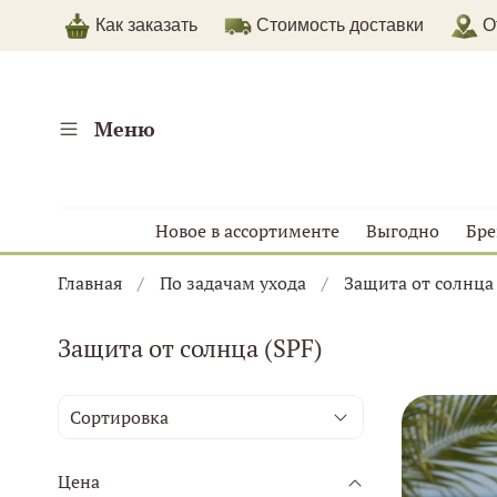
Как заказать
Стоимость доставки
От
Меню
Новое в ассортименте
Выгодно
Бр
Главная
По задачам ухода
Защита от солнца 
Защита от солнца (SPF)
Цена