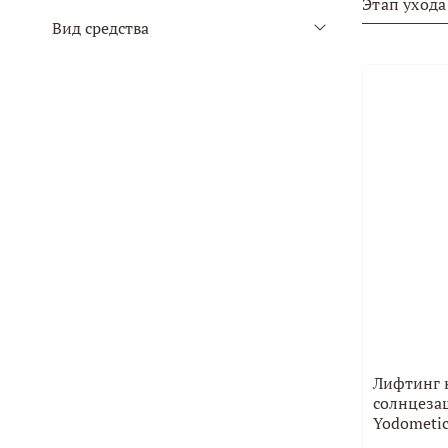
Этап ухода
Вид средства
Лифтинг
солнцеза
Yodometic