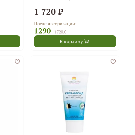
1 720 ₽
После авторизации:
1290
1720.0
В корзину