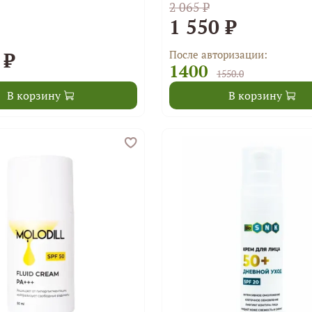
2 065 ₽
1 550 ₽
 ₽
После авторизации:
1400
1550.0
В корзину
В корзину