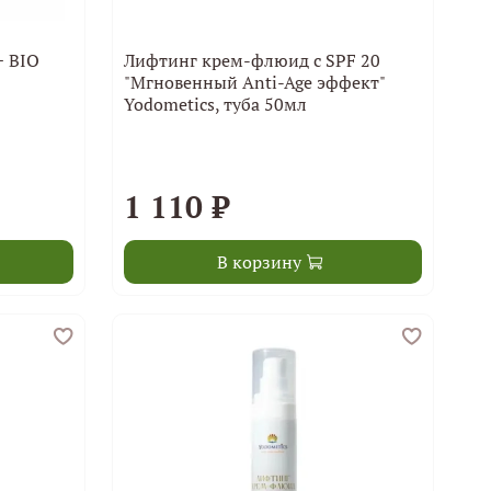
+ BIO
Лифтинг крем-флюид с SPF 20
"Мгновенный Anti-Age эффект"
Yodometics, туба 50мл
1 110 ₽
В корзину