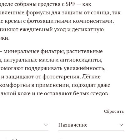
зделе собраны средства с SPF — как
авленные формулы для защиты от солнца, так
ые кремы с фотозащитными компонентами.
диняют ежедневный уход и деликатную
ожи.
 — минеральные фильтры, растительные
, натуральные масла и антиоксиданты,
помогают поддерживать увлажнённость,
 и защищают от фотостарения. Лёгкие
 комфортны в применении, подходят даже
льной коже и не оставляют белых следов.
Сбросить
Назначение