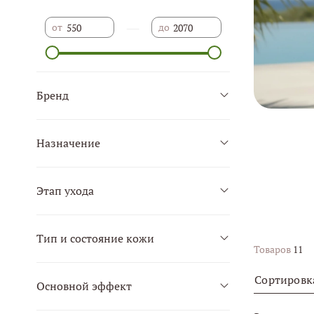
—
от
до
Бренд
Назначение
Этап ухода
Тип и состояние кожи
Товаров
11
Сортировк
Основной эффект