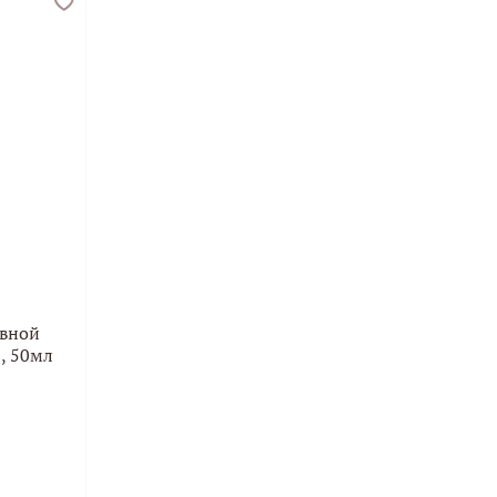
евной
, 50мл