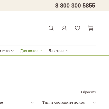
8 800 300 5855
 глаз
Для волос
Для тела
Сбросить
ие
Тип и состояние волос