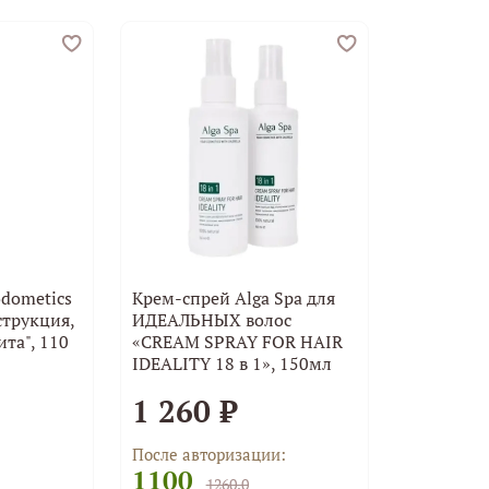
dometics
Крем-спрей Alga Spa для
струкция,
ИДЕАЛЬНЫХ волос
та", 110
«CREAM SPRAY FOR HAIR
IDEALITY 18 в 1», 150мл
1 260 ₽
После авторизации:
1100
1260.0