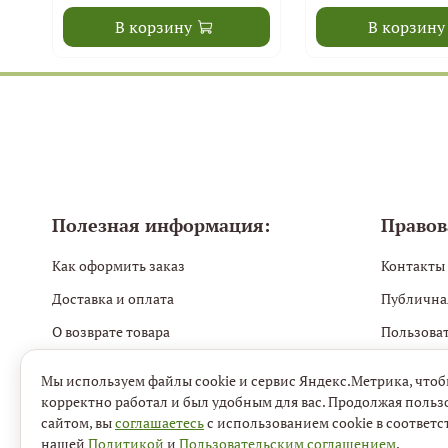
В корзину
В корзину
Полезная информация:
Правов
Как оформить заказ
Контакты
Доставка и оплата
Публична
О возврате товара
Пользова
Блог Mon Lafurllé. Навигатор по косметике
Политика
Мы используем файлы cookie и сервис Яндекс.Метрика, чтоб
Политика 
корректно работал и был удобным для вас. Продолжая польз
сайтом, вы
соглашаетесь
с использованием cookie в соответс
нашей
Политикой
и
Пользовательским соглашением
.