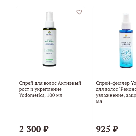
Спрей для волос Активный
Спрей-филлер Yo
рост и укрепление
для волос "Рекон
Yodometics, 100 мл
увлажнение, защи
мл
2 300 ₽
925 ₽