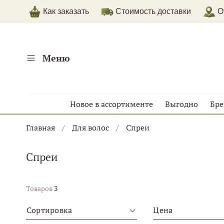
Как заказать
Стоимость доставки
От
Меню
Новое в ассортименте
Выгодно
Бр
Главная
Для волос
Спреи
Спреи
Товаров
3
Сортировка
Цена