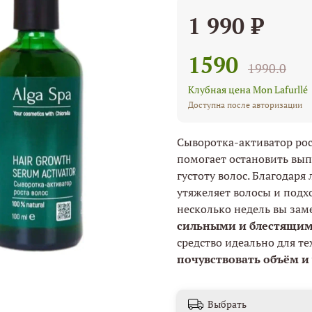
1 990 ₽
1590
1990.0
Клубная цена Mon Lafurllé
Доступна после авторизации
Сыворотка-активатор рос
помогает остановить вып
густоту волос. Благодаря
утяжеляет волосы и подх
несколько недель вы зам
сильными и блестящи
средство идеально для те
почувствовать объём и
Выбрать