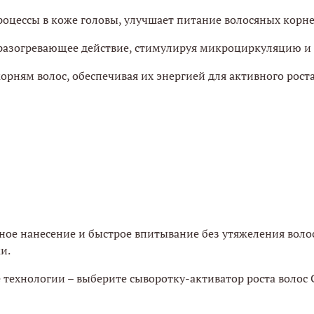
цессы в коже головы, улучшает питание волосяных корне
разогревающее действие, стимулируя микроциркуляцию и
орням волос, обеспечивая их энергией для активного роста
ое нанесение и быстрое впитывание без утяжеления волос
и.
ехнологии – выберите сыворотку-активатор роста волос Ch