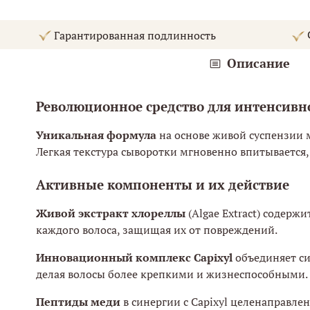
С
Гарантированная подлинность
Описание
Революционное средство для интенсивно
Уникальная формула
на основе живой суспензии 
Легкая текстура сыворотки мгновенно впитывается,
Активные компоненты и их действие
Живой экстракт хлореллы
(Algae Extract) содер
каждого волоса, защищая их от повреждений.
Инновационный комплекс Capixyl
объединяет си
делая волосы более крепкими и жизнеспособными.
Пептиды меди
в синергии с Capixyl целенаправле