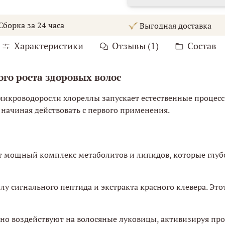
борка за 24 часа
Выгодная доставка
Характеристики
Отзывы (1)
Состав
го роста здоровых волос
микроводоросли хлореллы запускает естественные процессы
 начиная действовать с первого применения.
жит мощный комплекс метаболитов и липидов, которые глуб
лу сигнального пептида и экстракта красного клевера. Это
нно воздействуют на волосяные луковицы, активизируя про