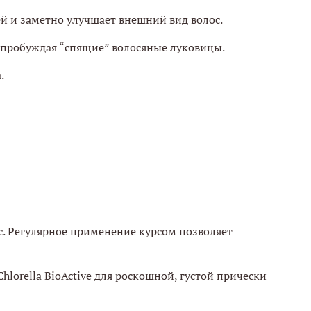
й и заметно улучшает внешний вид волос.
 пробуждая “спящие” волосяные луковицы.
.
. Регулярное применение курсом позволяет
lorella BioActive для роскошной, густой прически