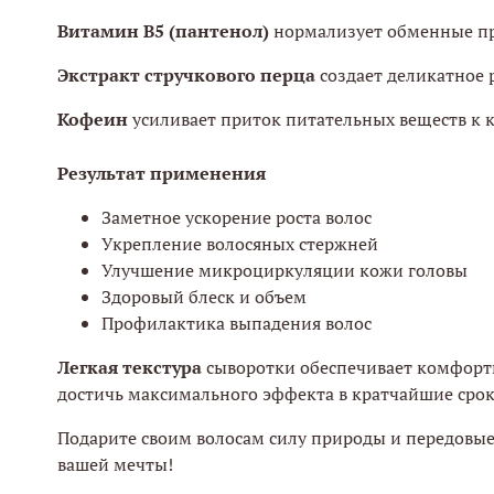
Витамин В5 (пантенол)
нормализует обменные про
Экстракт стручкового перца
создает деликатное 
Кофеин
усиливает приток питательных веществ к к
Результат применения
Заметное ускорение роста волос
Укрепление волосяных стержней
Улучшение микроциркуляции кожи головы
Здоровый блеск и объем
Профилактика выпадения волос
Легкая текстура
сыворотки обеспечивает комфортн
достичь максимального эффекта в кратчайшие срок
Подарите своим волосам силу природы и передовые т
вашей мечты!