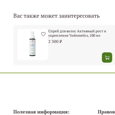
Вас также может заинтересовать
Спрей для волос Активный рост и
укрепление Yodometics, 100 мл
2 300 ₽
Полезная информация:
Правов