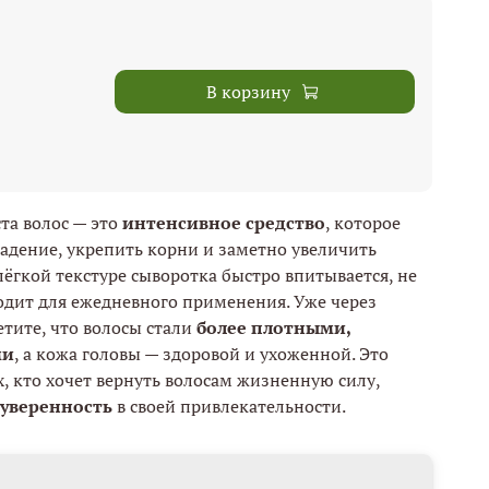
В корзину
та волос — это
интенсивное средство
, которое
адение, укрепить корни и заметно увеличить
 лёгкой текстуре сыворотка быстро впитывается, не
одит для ежедневного применения. Уже через
етите, что волосы стали
более плотными,
ми
, а кожа головы — здоровой и ухоженной. Это
х, кто хочет вернуть волосам жизненную силу,
 уверенность
в своей привлекательности.