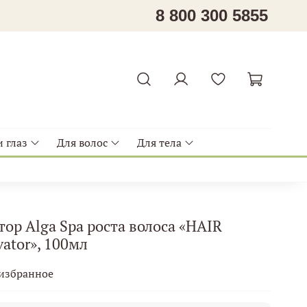
8 800 300 5855
 глаз
Для волос
Для тела
ор Alga Spa роста волоса «HAIR
ator», 100мл
 избранное