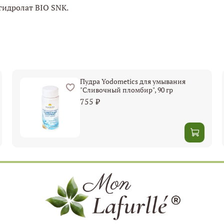
гидролат BIO SNK.
Пудра Yodometics для умывания
"Сливочный пломбир", 90 гр
755 ₽