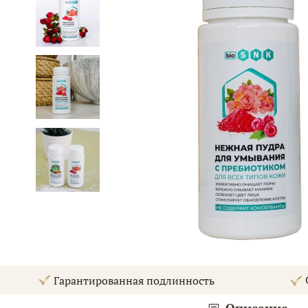
С
Гарантированная подлинность
Описание