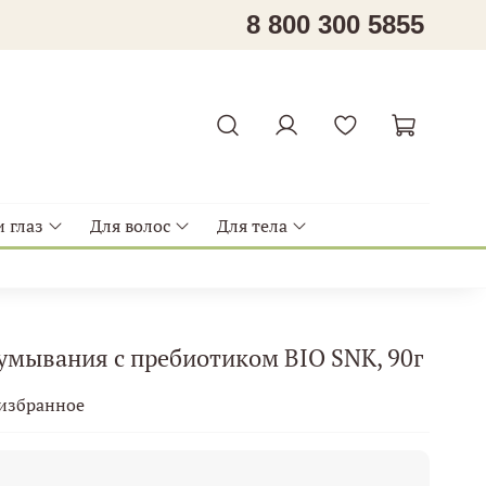
8 800 300 5855
 глаз
Для волос
Для тела
умывания с пребиотиком BIO SNK, 90г
 избранное