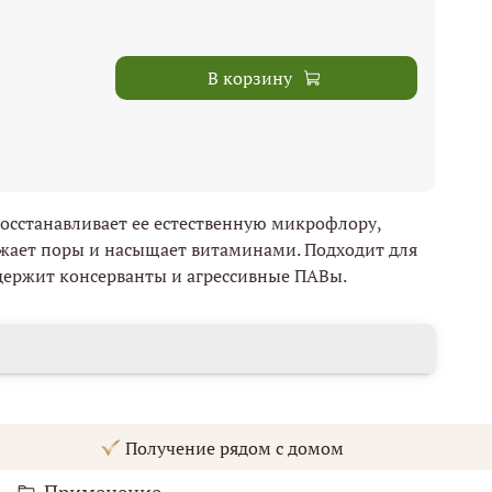
В корзину
осстанавливает ее естественную микрофлору,
сужает поры и насыщает витаминами. Подходит для
держит консерванты и агрессивные ПАВы.
Получение рядом с домом
Применение