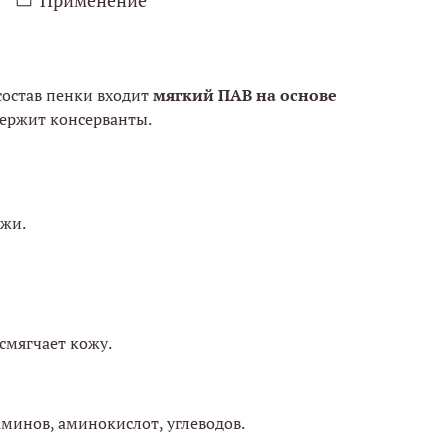
состав пенки входит
мягкий ПАВ на основе
держит консерванты.
ожи.
смягчает кожу.
минов, аминокислот, углеводов.