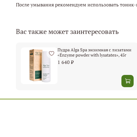
После умывания рекомендуем использовать тоник-
Вас также может заинтересовать
Пудра Alga Spa энзимная с лизатами
«Enzyme powder with lysatates», 45г
1 640 ₽