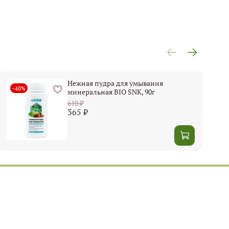
Нежная пудра для умывания
-40%
минеральная BIO SNK, 90г
610 ₽
365 ₽