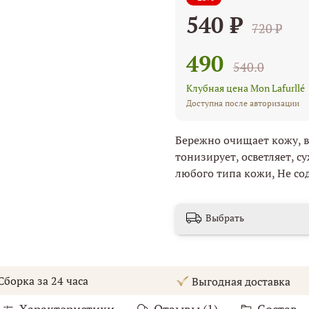
540 ₽
720 ₽
490
540.0
Клубная цена Mon Lafurllé
Доступна после авторизации
Бережно очищает кожу, в
тонизирует, осветляет, 
любого типа кожи,
Не со
Выбрать
борка за 24 часа
Выгодная доставка
Характеристики
Отзывы (1)
Состав