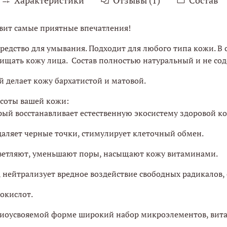
авит самые приятные впечатления!
редство для умывания. Подходит для любого типа кожи. В 
чищать кожу лица. Состав полностью натуральный и не со
 делает кожу бархатистой и матовой.
соты вашей кожи:
ый восстанавливает естественную экосистему здоровой к
аляет черные точки, стимулирует клеточный обмен.
светляют, уменьшают поры, насыщают кожу витаминами.
 нейтрализует вредное воздействие свободных радикалов, 
окислот.
биоусвояемой форме широкий набор микроэлементов, вита