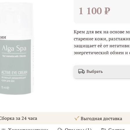
1 100 ₽
Крем для век на основе м
чии
старение кожи, разглажи
защищает её от негатив
энергетический обмен и 
Выбрать
борка за 24 часа
Выгодная доставка
Характеристики
Отзывы (1)
Состав