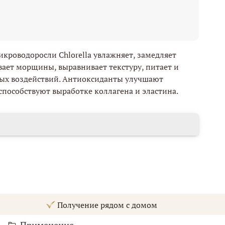
икроводоросли Chlorella увлажняет, замедляет
вает морщины, выравнивает текстуру, питает и
ных воздействий. Антиоксиданты улучшают
способствуют выработке коллагена и эластина.
Получение рядом с домом
Применение