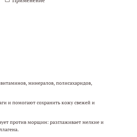
 витаминов, минералов, полисахаридов,
ги и помогают сохранить кожу свежей и
ует против морщин: разглаживает мелкие и
ллагена.