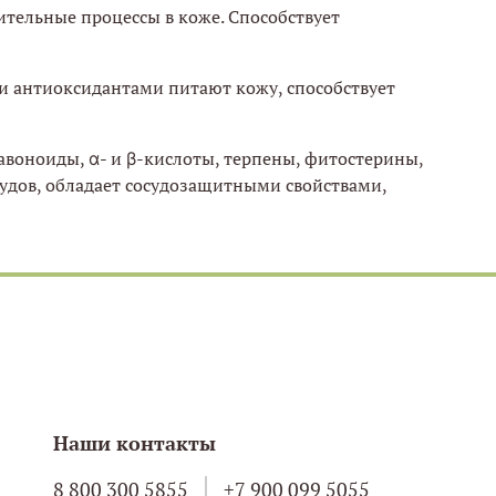
тельные процессы в коже. Способствует
и антиоксидантами питают кожу, способствует
авоноиды, α- и β-кислоты, терпены, фитостерины,
судов, обладает сосудозащитными свойствами,
Наши контакты
8 800 300 5855
+7 900 099 5055