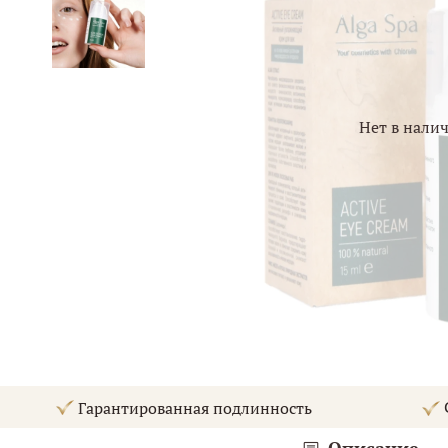
Нет в нали
С
Гарантированная подлинность
Описание