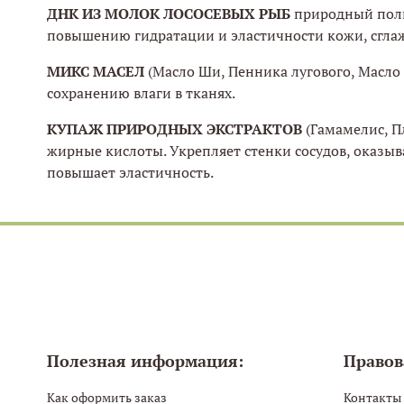
ДНК ИЗ МОЛОК ЛОСОСЕВЫХ РЫБ
природный поли
повышению гидратации и эластичности кожи, сгл
МИКС МАСЕЛ
(Масло Ши, Пенника лугового, Масл
сохранению влаги в тканях.
КУПАЖ ПРИРОДНЫХ ЭКСТРАКТОВ
(Гамамелис, П
жирные кислоты. Укрепляет стенки сосудов, оказы
повышает эластичность.
Полезная информация:
Правов
Как оформить заказ
Контакты