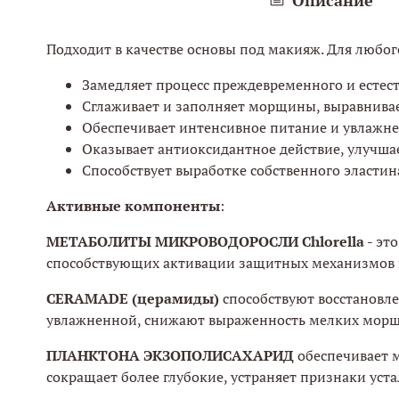
Подходит в качестве основы под макияж. Для любог
Замедляет процесс преждевременного и естест
Сглаживает и заполняет морщины, выравнива
Обеспечивает интенсивное питание и увлажне
Оказывает антиоксидантное действие, улучша
Способствует выработке собственного эластина
Активные компоненты
:
МЕТАБОЛИТЫ МИКРОВОДОРОСЛИ Chlorella
- эт
способствующих активации защитных механизмов 
CERAMADE (церамиды)
способствуют восстановл
увлажненной, снижают выраженность мелких мор
ПЛАНКТОНА ЭКЗОПОЛИСАХАРИД
обеспечивает 
сокращает более глубокие, устраняет признаки уста